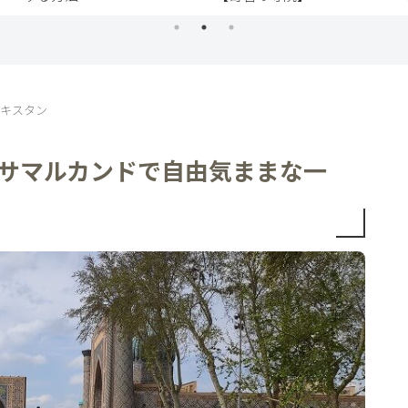
キスタン
碧のサマルカンドで自由気ままな一