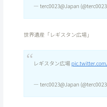
— terc0023@Japan (@terc002
世界遺産「レギスタン広場」
レギスタン広場
pic.twitter.co
— terc0023@Japan (@terc002