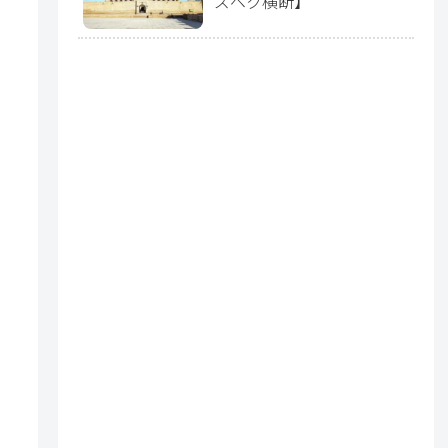
ズベク横断】