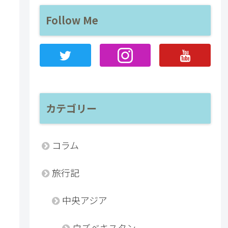
Follow Me
カテゴリー
コラム
旅行記
中央アジア
ウズベキスタン