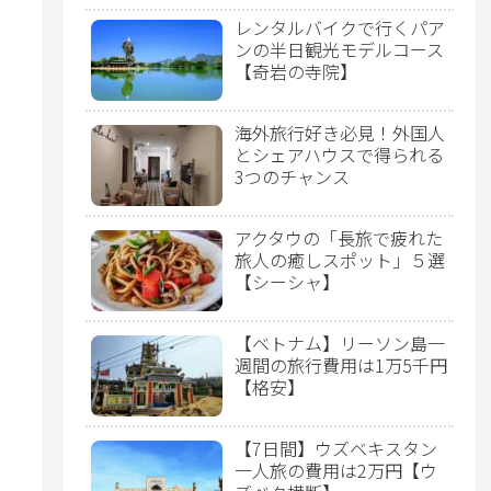
レンタルバイクで行くパア
ンの半日観光モデルコース
【奇岩の寺院】
海外旅行好き必見！外国人
とシェアハウスで得られる
3つのチャンス
アクタウの「長旅で疲れた
旅人の癒しスポット」５選
【シーシャ】
【ベトナム】リーソン島一
週間の旅行費用は1万5千円
【格安】
【7日間】ウズベキスタン
一人旅の費用は2万円【ウ