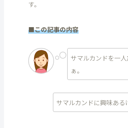
す。
■この記事の内容
サマルカンドを一人
ぁ。
サマルカンドに興味ある