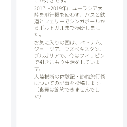
2017～2019年にユーラシア大
陸を飛行機を使わず、バスと鉄
道とフェリーでシンガポールか
らポルトガルまで横断しまし
た。
お気に入りの国は、ベトナム、
ジョージア、ウズベキスタン、
ブルガリアで、今はフィリピン
で引きこもり生活をしていま
す。
大陸横断の体験記・節約旅行術
についての記事を投稿します。
（食費は節約できませんでし
た）