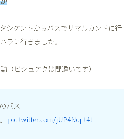
たか
です。タシケントからバスでサマルカンドに行
ブハラに行きました。
移動（ビシュケクは間違いです）
のバス
た。
pic.twitter.com/jUP4Nopt4t