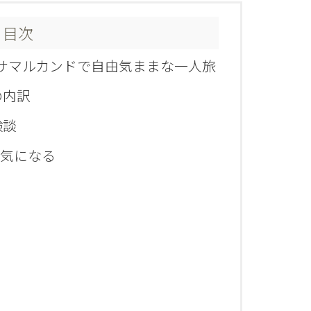
目次
碧のサマルカンドで自由気ままな一人旅
の内訳
験談
気になる
？