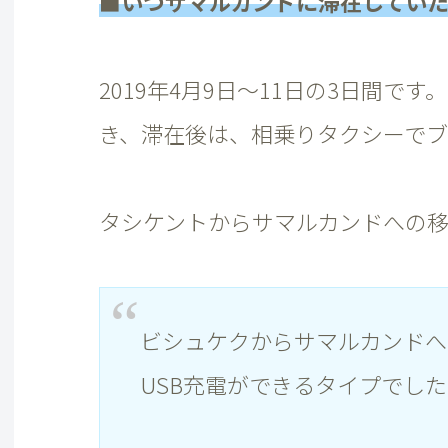
■いつサマルカンドに滞在してい
2019年4月9日～11日の3日間
き、滞在後は、相乗りタクシーで
タシケントからサマルカンドへの
ビシュケクからサマルカンドへ
USB充電ができるタイプでし